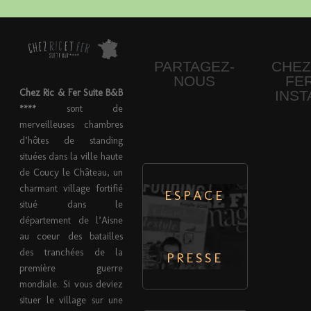
PARTAGEZ-
CHEZ
NOUS
FE
Chez Ric & Fer Suite B&B
INS
****
sont de
merveilleuses chambres
d’hôtes de standing
situées dans la ville haute
de Coucy le Château, un
charmant village fortifié
ESPACE
situé dans le
département de l’Aisne
au coeur des batailles
des tranchées de la
PRESSE
première guerre
mondiale. Si vous deviez
situer le village sur une