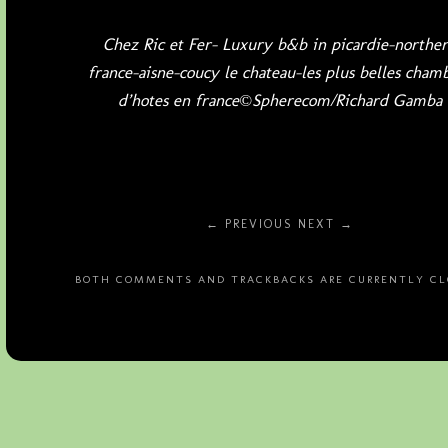
Chez Ric et Fer- Luxury b&b in picardie-northe
france-aisne-coucy le chateau-les plus belles cham
d’hotes en france©Spherecom/Richard Gamba
← PREVIOUS
NEXT →
BOTH COMMENTS AND TRACKBACKS ARE CURRENTLY CL