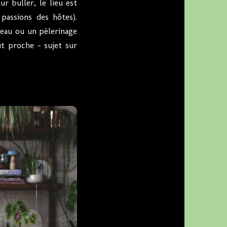
r buller, le lieu est
passions des hôtes).
eau ou un pèlerinage
t proche – sujet sur