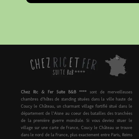
Chez Ric & Fer Suite B&B ****
sont de merveilleuses
chambres d’hôtes de standing situées dans la ville haute de
Coucy le Château, un charmant village fortifié situé dans le
département de l’Aisne au coeur des batailles des tranchées
de la première guerre mondiale. Si vous deviez situer le
village sur une carte de France, Coucy le Château se trouve
dans le nord de la France, plus exactement entre Paris, Reims