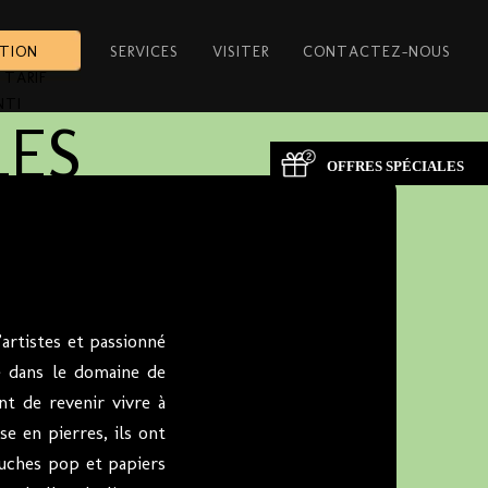
ATION
SERVICES
VISITER
CONTACTEZ-NOUS
 TARIF
NTI
LES
OFFRES SPÉCIALES
artistes et passionné
e dans le domaine de
ent de revenir vivre à
se en pierres, ils ont
ouches pop et papiers