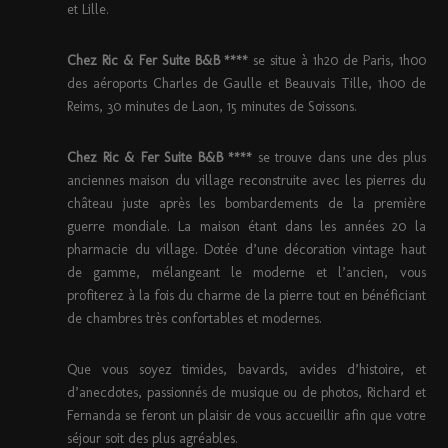
et Lille.
Chez Ric & Fer Suite B&B ****
se situe à 1h20 de Paris, 1h00
des aéroports Charles de Gaulle et Beauvais Tille, 1h00 de
Reims, 30 minutes de Laon, 15 minutes de Soissons.
Chez Ric & Fer Suite B&B ****
se trouve dans une des plus
anciennes maison du village reconstruite avec les pierres du
château juste après les bombardements de la première
guerre mondiale. La maison étant dans les années 20 la
pharmacie du village. Dotée d’une décoration vintage haut
de gamme, mélangeant le moderne et l’ancien, vous
profiterez à la fois du charme de la pierre tout en bénéficiant
de chambres très confortables et modernes.
Que vous soyez timides, bavards, avides d’histoire, et
d’anecdotes, passionnés de musique ou de photos, Richard et
Fernanda se feront un plaisir de vous accueillir afin que votre
séjour soit des plus agréables.