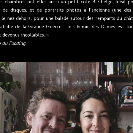
es chambres ont elles aussi un petit côté BD belge. Idéal pou
 de disques, et de portraits photos à l’ancienne (une des 
e nez dehors, pour une balade autour des remparts du chât
ataille de la Grande Guerre – le Chemin des Dames est tou
t devenus incollables. »
 du Fooding.