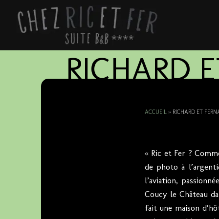
RICHARD E
PROPRIOS 
ACCUEIL
»
RICHARD ET FERN
« Ric et Fer ? Comme
de photo à l’argent
l’aviation, passionné
Coucy le Château dans
fait une maison d’hô