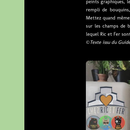
peints graphiques, l
rempli de bouquins,
Mettez quand même l
sur les champs de b
lequel Ric et Fer son
©Texte issu du Guide