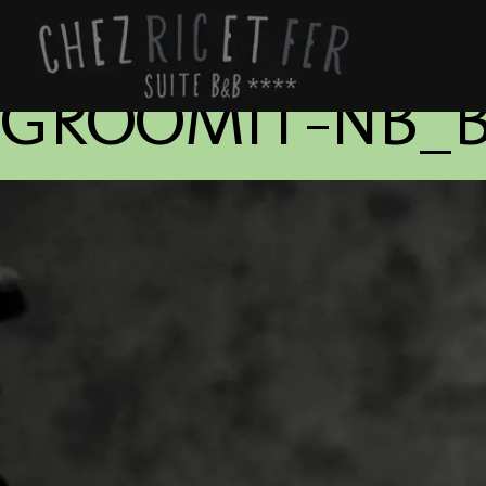
GROOMIT-NB_