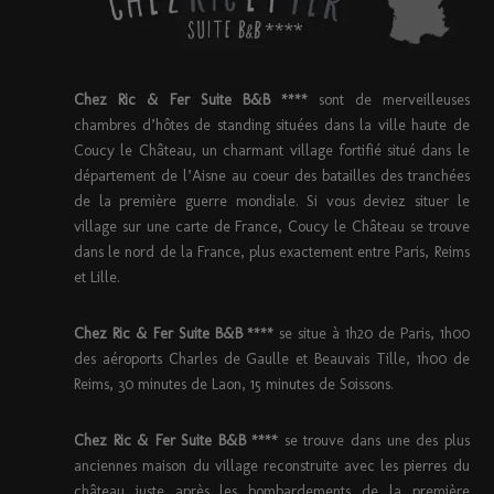
Chez Ric & Fer Suite B&B ****
sont de merveilleuses
chambres d’hôtes de standing situées dans la ville haute de
Coucy le Château, un charmant village fortifié situé dans le
département de l’Aisne au coeur des batailles des tranchées
de la première guerre mondiale. Si vous deviez situer le
village sur une carte de France, Coucy le Château se trouve
dans le nord de la France, plus exactement entre Paris, Reims
et Lille.
Chez Ric & Fer Suite B&B ****
se situe à 1h20 de Paris, 1h00
des aéroports Charles de Gaulle et Beauvais Tille, 1h00 de
Reims, 30 minutes de Laon, 15 minutes de Soissons.
Chez Ric & Fer Suite B&B ****
se trouve dans une des plus
anciennes maison du village reconstruite avec les pierres du
château juste après les bombardements de la première