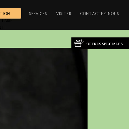
ATION
SERVICES
VISITER
CONTACTEZ-NOUS
 TARIF
NTI
OFFRES SPÉCIALES