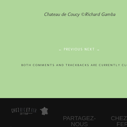
Chateau de Coucy ©Richard Gamba
← PREVIOUS
NEXT →
BOTH COMMENTS AND TRACKBACKS ARE CURRENTLY CL
PARTAGEZ-
CHEZ
NOUS
FE