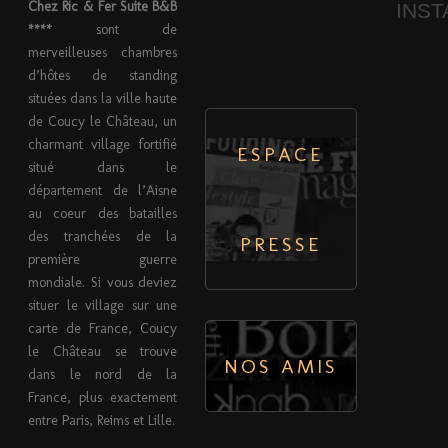
Chez Ric & Fer Suite B&B
INS
****
sont de
merveilleuses chambres
d’hôtes de standing
situées dans la ville haute
de Coucy le Château, un
charmant village fortifié
ESPACE
situé dans le
département de l’Aisne
au coeur des batailles
des tranchées de la
PRESSE
première guerre
mondiale. Si vous deviez
situer le village sur une
carte de France, Coucy
le Château se trouve
NOS AMIS
dans le nord de la
France, plus exactement
entre Paris, Reims et Lille.