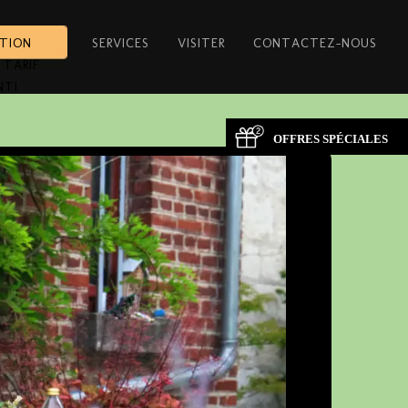
ATION
SERVICES
VISITER
CONTACTEZ-NOUS
 TARIF
NTI
OFFRES SPÉCIALES