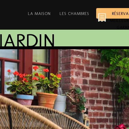
LA MAISON
LES CHAMBRES
RÉSERV
MEILLEUR
GARA
JARDIN