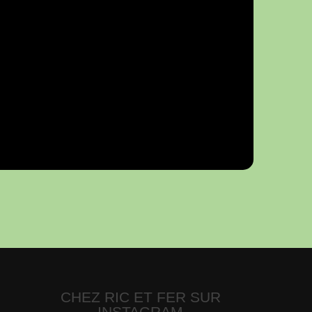
CHEZ RIC ET FER SUR
INSTAGRAM