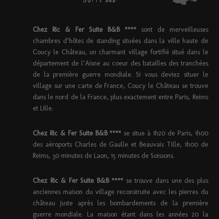
Chez Ric & Fer Suite B&B ****
sont de merveilleuses
chambres d’hôtes de standing situées dans la ville haute de
Coucy le Château, un charmant village fortifié situé dans le
département de l’Aisne au coeur des batailles des tranchées
de la première guerre mondiale. Si vous deviez situer le
village sur une carte de France, Coucy le Château se trouve
dans le nord de la France, plus exactement entre Paris, Reims
et Lille.
Chez Ric & Fer Suite B&B ****
se situe à 1h20 de Paris, 1h00
des aéroports Charles de Gaulle et Beauvais Tille, 1h00 de
Reims, 30 minutes de Laon, 15 minutes de Soissons.
Chez Ric & Fer Suite B&B ****
se trouve dans une des plus
anciennes maison du village reconstruite avec les pierres du
château juste après les bombardements de la première
guerre mondiale. La maison étant dans les années 20 la