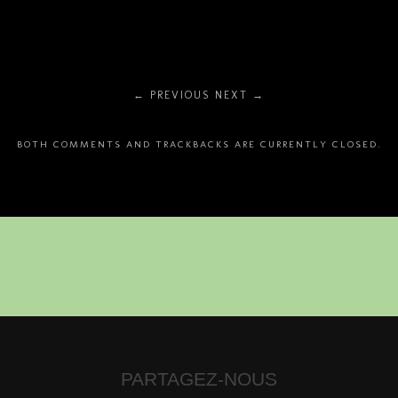
← PREVIOUS
NEXT →
BOTH COMMENTS AND TRACKBACKS ARE CURRENTLY CLOSED.
PARTAGEZ-NOUS